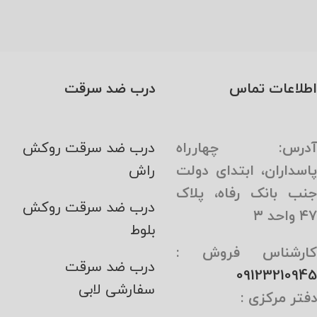
اطلاعات تماس
درب ضد سرقت
آدرس: چهارراه
درب ضد سرقت روکش
پاسداران، ابتدای دولت
راش
جنب بانک رفاه، پلاک
درب ضد سرقت روکش
۴۷ واحد ۳
بلوط
کارشناس فروش :
درب ضد سرقت
09123210945
سفارشی لابی
دفتر مرکزی :