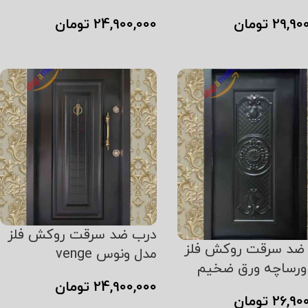
29,90
تومان
24,900,000
تومان
ن به سبد خرید
افزودن به سبد خرید
درب ضد سرقت روکش فلز
ضد سرقت روکش فلز
مدل ونوس venge
ورساچه ورق ضخیم
24,900,000
تومان
26,90
تومان
افزودن به سبد خرید