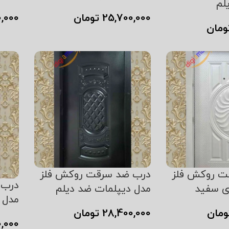
لم
25,700,000
تومان
0,000
ومان
افزودن به سبد خرید
افزود
 خرید
ت روکش فلز
درب ضد سرقت روکش فلز
درب 
ی سفید
مدل دیپلمات ضد دیلم
مدل 
ومان
28,400,000
تومان
0,000
 خرید
افزودن به سبد خرید