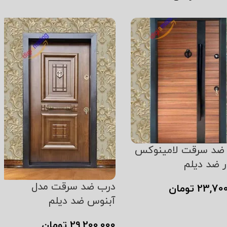
ن به سبد خرید
ضد سرقت لامینوکس
ر ضد دیلم
درب ضد سرقت مدل
23,700
تومان
آبنوس ضد دیلم
ن به سبد خرید
29,200,000
تومان