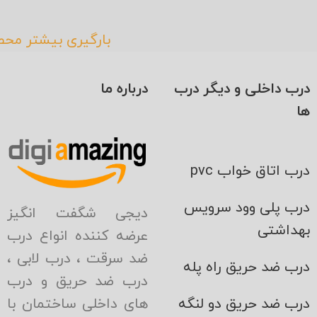
بارگیری بیشتر مح
درب داخلی و دیگر درب
درباره ما
ها
درب اتاق خواب pvc
درب پلی وود سرویس
دیجی شگفت انگیز
بهداشتی
عرضه کننده انواع درب
ضد سرقت ، درب لابی ،
درب ضد حریق راه پله
درب ضد حریق و درب
های داخلی ساختمان با
درب ضد حریق دو لنگه