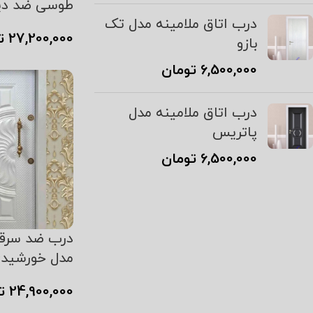
طوسی ضد دی
درب اتاق ملامینه مدل تک
27,200,000
ت
بازو
افزودن به سبد
6,500,000
تومان
درب اتاق ملامینه مدل
پاتریس
6,500,000
تومان
درب ضد سرق
مدل خورشید
24,900,000
ت
افزودن به سبد