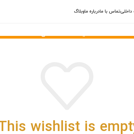
داخلی
تماس با ما
درباره ما
وبلاگ
لیست علاقه مندی ها
خانه
لیست علاقه مندی ها
This wishlist is empty