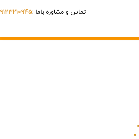
تماس و مشاوره باما :
09123210945