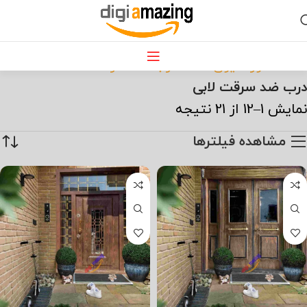
درب ضد سرقت لابی
خانه
دکوراسیون خانه
درب ضد سرقت
درب ضد سرقت لابی
نمایش 1–12 از 21 نتیجه
مشاهده فیلترها