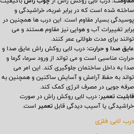
مقاومت:
درب لابی روکش راش از
چوب راش
باکیفیت
ساخته شده است که در برابر ضربه، خراشیدگی و
پوسیدگی بسیار مقاوم است. این درب ها همچنین در
برابر تغییرات آب و هوایی نیز مقاوم هستند و می
توانند برای مدت طولانی عمر کنند.
عایق صدا و حرارت:
درب لابی روکش راش عایق صدا و
حرارت مناسبی است و می تواند از ورود سرما، گرما و
صدا به داخل ساختمان جلوگیری کند. این امر می
تواند به حفظ آرامش و آسایش ساکنین و همچنین به
صرفه جویی در مصرف انرژی کمک کند.
قابلیت تعمیر:
درب لابی روکش راش در صورت
خراشیدگی یا آسیب دیدگی قابل
تعمیر
است.
درب لابی فلزی