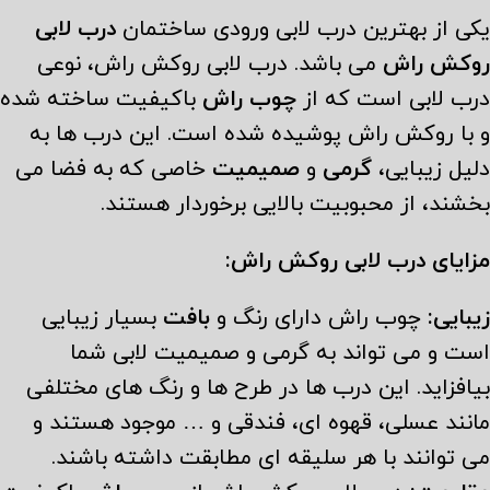
یکی از بهترین درب لابی ورودی ساختمان
درب لابی
روکش راش
می باشد. درب لابی روکش راش، نوعی
درب لابی است که از
چوب راش
باکیفیت ساخته شده
و با روکش راش پوشیده شده است. این درب ها به
دلیل زیبایی،
گرمی
و
صمیمیت
خاصی که به فضا می
بخشند، از محبوبیت بالایی برخوردار هستند.
مزایای درب لابی روکش راش:
زیبایی:
چوب راش دارای رنگ و
بافت
بسیار زیبایی
است و می تواند به گرمی و صمیمیت لابی شما
بیافزاید. این درب ها در طرح ها و رنگ های مختلفی
مانند عسلی، قهوه ای، فندقی و … موجود هستند و
می توانند با هر سلیقه ای مطابقت داشته باشند.