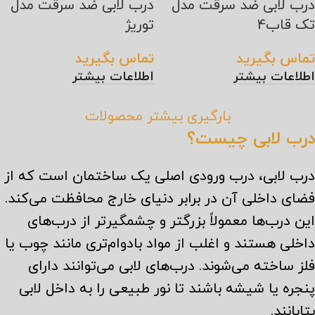
درب لابی ضد سرقت مدل
درب لابی ضد سرقت مدل
تک قاب4
توریژ
تماس بگیرید
تماس بگیرید
اطلاعات بیشتر
اطلاعات بیشتر
بارگیری بیشتر محصولات
درب لابی چیست؟
درب لابی، درب ورودی اصلی یک ساختمان است که از
فضای داخلی آن در برابر دنیای خارج محافظت می‌کند.
این درب‌ها معمولاً بزرگتر و چشمگیرتر از درب‌های
داخلی هستند و اغلب از مواد بادوام‌تری مانند چوب یا
فلز ساخته می‌شوند. درب‌های لابی می‌توانند دارای
پنجره یا شیشه باشند تا نور طبیعی را به داخل لابی
بتابانند.