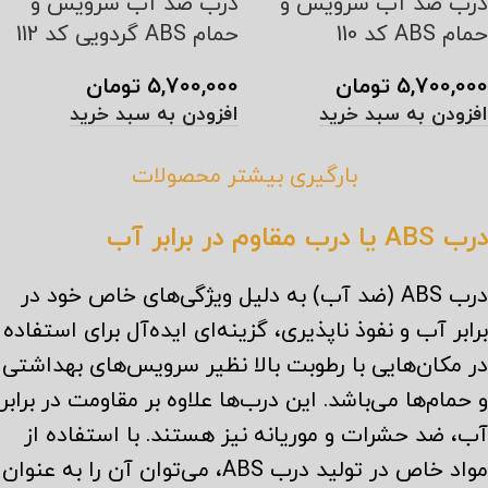
درب ضد آب سرویس و
درب ضد آب سرویس و
حمام ABS کد 110
حمام ABS گردویی کد 112
5,700,000
تومان
5,700,000
تومان
افزودن به سبد خرید
افزودن به سبد خرید
بارگیری بیشتر محصولات
درب ABS یا درب مقاوم در برابر آب
درب ABS (ضد آب) به دلیل ویژگی‌های خاص خود در
برابر آب و نفوذ ناپذیری، گزینه‌ای ایده‌آل برای استفاده
در مکان‌هایی با رطوبت بالا نظیر سرویس‌های بهداشتی
و حمام‌ها می‌باشد. این درب‌ها علاوه بر مقاومت در برابر
آب، ضد حشرات و موریانه نیز هستند. با استفاده از
مواد خاص در تولید درب ABS، می‌توان آن را به عنوان