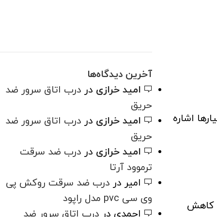
آخرین دیدگاه‌ها
امید خرازی
در
درب اتاق سرور ضد
حریق
ارها اشاره
امید خرازی
در
درب اتاق سرور ضد
حریق
امید خرازی
در
درب ضد سرقت
ترموود آرتا
امیر
در
درب ضد سرقت روکش پی
وی سی pvc مدل راپود
ی کاهش
احمدی
در
درب اتاق سرور ضد