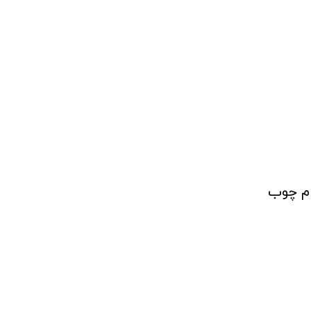
ام چوب