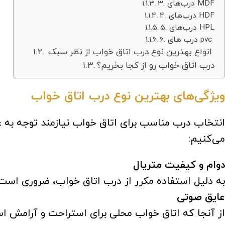
3. درب‌های MDF
4. درب‌های HDF
5. درب‌های HPL
6. درب های pvc
انواع بهترین نوع درب اتاق خواب از نظر سبک
درب اتاق خواب رو از کجا بخریم؟
ویژگی‌های
بهترین نوع درب اتاق خواب
انتخاب درب مناسب برای اتاق خواب نیازمند توجه به عو
می‌کنیم:
دوام و کیفیت متریال
به دلیل استفاده مکرر از درب اتاق خواب، ضروری است
عایق صوتی
از آنجا که اتاق خواب محلی برای استراحت و آرامش ا