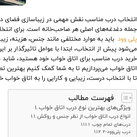
انتخاب درب مناسب نقش مهمی در زیباسازی فضای داخلی
جمله دغدغه‌های اصلی هر صاحب‌خانه است. برای انتخ
پلی وود
باید به موارد مختلفی مانند جنس، هزینه، زیب
می‌شود پیش از انتخاب، ابتدا با عوامل تاثیرگذار بر ای
خرید درب مناسب برای اتاق خواب خود هستید، شاید در ا
اتاق خواب می‌پردازیم تا به شما کمک کنیم بهترین تصم
تا با انتخاب درست، زیبایی و کارایی را به اتاق خواب خ
فهرست مطالب
ویژگی‌های بهترین نوع درب اتاق خواب
انواع درب‌ اتاق خواب از نظر جنس و روکش
1. درب‌های تمام چوب
2-درب پلی‌وود