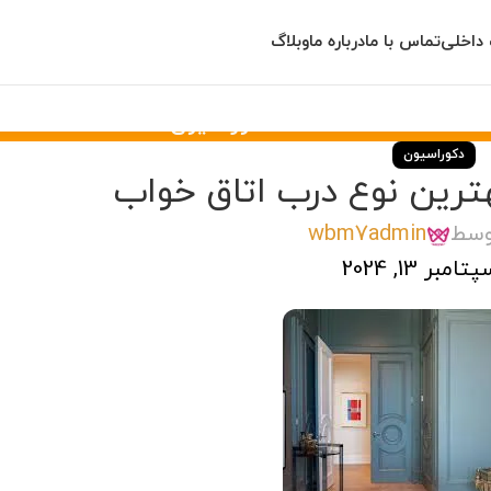
داخلی
تماس با ما
درباره ما
وبلاگ
وبلاگ
خانه
دکوراسیون
دکوراسیون
ترین نوع درب اتاق خواب
وسط
wbm7admin
مبر 13, 2024