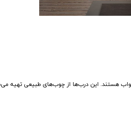
خواب هستند. این درب‌ها از چوب‌های طبیعی تهیه می‌ش