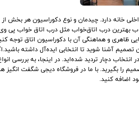
 خانه دارد. چیدمان و نوع دکوراسیون هر بخش از خا
اب بهترین درب اتاق‌خواب مثل درب اتاق خواب پی و
ایی ظاهری و هماهنگی آن با دکوراسیون اتاق توجه کنی
ن تصمیم آشنا شوید تا انتخابی ایده‌آل داشته باشید.اگ
نتخاب دچار تردید شده‌اید. در اینجا، به بررسی انوا
یم را بگیرید. با ما در فروشگاه دیجی شگفت انگیز هم
ود اضافه کنید.