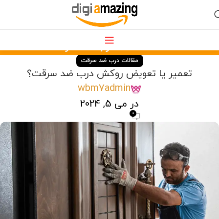
وبلاگ
خانه
مقالات درب ضد سرقت
مقالات درب ضد سرقت
تعمیر یا تعویض روکش درب ضد سرقت؟
wbm7admin
در می 5, 2024
0