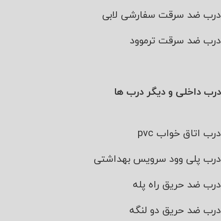
درب ضد سرقت سفارشی لابی
درب ضد سرقت ترموود
درب داخلی و دیگر درب ها
درب اتاق خواب pvc
درب پلی وود سرویس بهداشتی
درب ضد حریق راه پله
درب ضد حریق دو لنگه