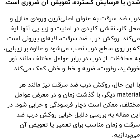
شدن یا فرسایش گسترده، تعویض آن ضروری است.
درب ضد سرقت به عنوان اصلی‌ترین ورودی منازل و
محل کار، نقشی کلیدی در امنیت و زیبایی آنها ایفا
می‌کند. روکش درب ضد سرقت، لایه‌ای بیرونی است
که بر روی سطح درب نصب می‌شود و علاوه بر زیبایی،
به محافظت از درب در برابر عوامل مختلف مانند نور
خورشید، رطوبت، ضربه و خط و خش کمک می‌کند.
با این حال، روکش درب ضد سرقت نیز مانند هر
material دیگر، با گذشت زمان و در معرض عوامل
مختلف، ممکن است دچار فرسودگی و خرابی شود. در
این مقاله به بررسی دلایل خرابی روکش درب ضد
سرقت و زمان مناسب برای تعمیر یا تعویض آن
می‌پردازیم.