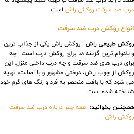
قصد دارید درب ضد سرقت نو تهیه کنید پیشنهاد ما
درب ضد سرقت روکش راش
است.
انواع روکش درب ضد سرقت
روکش طبیعی راش :
روکش راش یکی از جذاب ترین
و بادوام ترین گزینه ها برای روکش درب است. چه
برای درب های ضد سرقت و چه درب داخلی منزل. این
روکش از چوب راش، درختی مشهور و با اصالت، تهیه
می شود که با بافت منحصر به فرد و رنگ های گرم خود
شناخته شده است.
همچنین بخوانید:
همه چیز درباره درب ضد سرقت
روکش راش