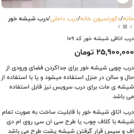
خانه
دکوراسیون خانه
درب داخلی
درب شیشه خور
درب اتاقی شیشه خور کد 109
25,900,000
تومان
درب چوبی شیشه خور برای جداکردن فضای ورودی از
حال و سالن در منزل استفاده میشود و یا با استفاده از
شیشه ی مات برای درب سرویس نیز قابل استفاده
می باشد.
درب اتاق شیشه خور با قابلیت ساخت به صورت تمام
شیشه با کلاف چوب یا طرح سی ان سی روی ام دی
اف و سپس قرار گرفتن شیشه پشت طرح می باشد