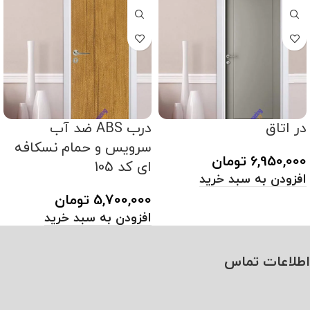
در اتاق
درب ABS ضد آب
سرویس و حمام نسکافه
6,950,000
تومان
ای کد 105
افزودن به سبد خرید
5,700,000
تومان
افزودن به سبد خرید
اطلاعات تماس