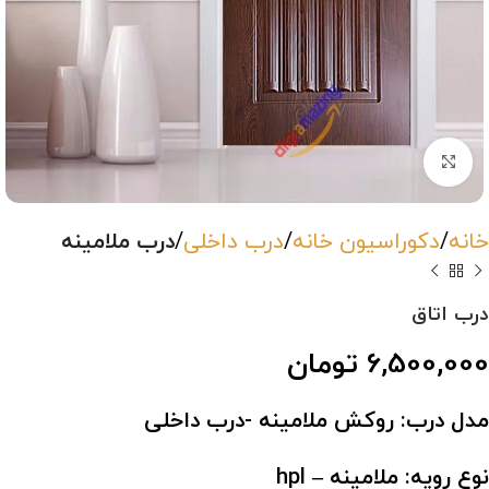
بزرگنمایی تصویر
خانه
دکوراسیون خانه
درب داخلی
درب ملامینه
درب اتاق
6,500,000
تومان
مدل درب: روکش ملامینه -درب داخلی
نوع رویه: ملامینه – hpl