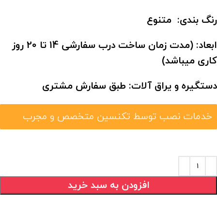
رنگ بندی: متنوع
ابعاد:
(مدت زمان ساخت درب سفارشی 14 تا 20 روز
کاری میباشد)
دستگیره و یراق آلات: طبق سفارش مشتری
خدمات نصب توسط تکنسین متخصص و مجرب
افزودن به سبد خرید