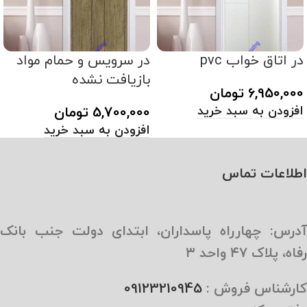
در اتاق خواب pvc
در سرویس و حمام مواد
بازیافت نشده
6,950,000
تومان
افزودن به سبد خرید
5,700,000
تومان
افزودن به سبد خرید
اطلاعات تماس
آدرس: چهارراه پاسداران، ابتدای دولت جنب بانک
رفاه، پلاک ۴۷ واحد ۳
کارشناس فروش :
09123210945