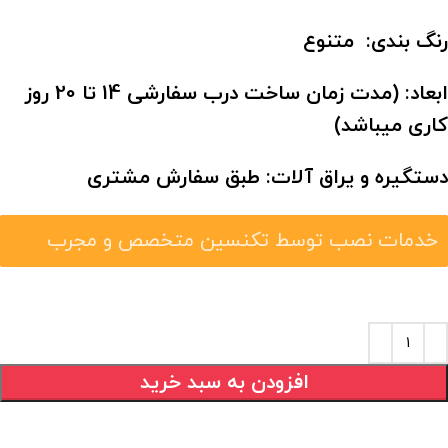
رنگ بندی: متنوع
ابعاد:
(مدت زمان ساخت درب سفارشی 14 تا 20 روز
کاری میباشد)
دستگیره و یراق آلات: طبق سفارش مشتری
خدمات نصب توسط تکنسین متخصص و مجرب
افزودن به سبد خرید