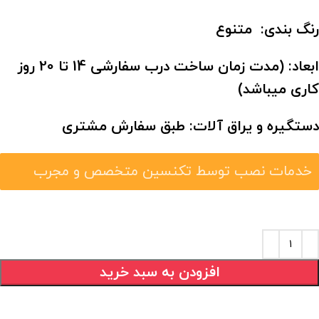
رنگ بندی: متنوع
ابعاد:
(مدت زمان ساخت درب سفارشی 14 تا 20 روز
کاری میباشد)
دستگیره و یراق آلات: طبق سفارش مشتری
خدمات نصب توسط تکنسین متخصص و مجرب
افزودن به سبد خرید