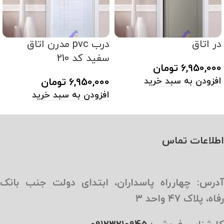
در اتاق
درب pvc مدرن اتاق
سفید کد 210
6,950,000
تومان
افزودن به سبد خرید
6,950,000
تومان
افزودن به سبد خرید
اطلاعات تماس
آدرس: چهارراه پاسداران، ابتدای دولت جنب بانک
رفاه، پلاک ۴۷ واحد ۳