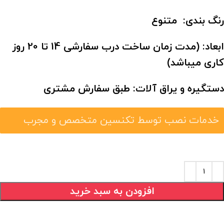
رنگ بندی: متنوع
ابعاد:
(مدت زمان ساخت درب سفارشی 14 تا 20 روز
کاری میباشد)
دستگیره و یراق آلات: طبق سفارش مشتری
خدمات نصب توسط تکنسین متخصص و مجرب
افزودن به سبد خرید