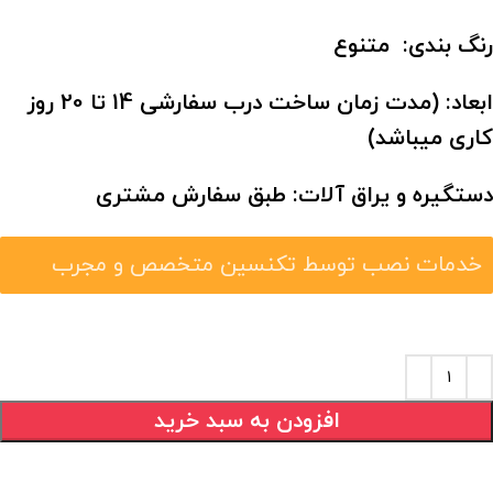
رنگ بندی: متنوع
ابعاد:
(مدت زمان ساخت درب سفارشی 14 تا 20 روز
کاری میباشد)
دستگیره و یراق آلات: طبق سفارش مشتری
خدمات نصب توسط تکنسین متخصص و مجرب
افزودن به سبد خرید