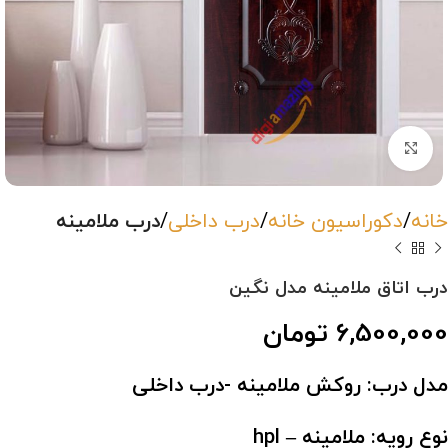
بزرگنمایی تصویر
خانه
دکوراسیون خانه
درب داخلی
درب ملامینه
درب اتاق ملامینه مدل نگین
6,500,000
تومان
مدل درب: روکش ملامینه -درب داخلی
نوع رویه: ملامینه – hpl