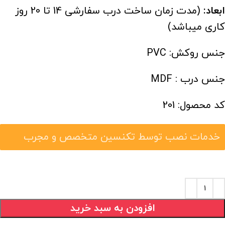
ابعاد:
(مدت زمان ساخت درب سفارشی 14 تا 20 روز
کاری میباشد)
جنس روکش: PVC
جنس درب : MDF
کد محصول: 201
خدمات نصب توسط تکنسین متخصص و مجرب
افزودن به سبد خرید