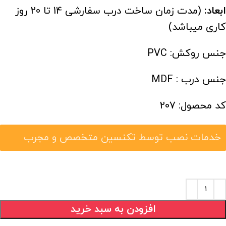
ابعاد:
(مدت زمان ساخت درب سفارشی 14 تا 20 روز
کاری میباشد)
جنس روکش: PVC
جنس درب : MDF
کد محصول: 207
خدمات نصب توسط تکنسین متخصص و مجرب
افزودن به سبد خرید