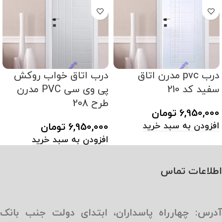
درب pvc مدرن اتاق
درب اتاق خواب روکش
سفید کد 210
پی وی سی PVC مدرن
طرح 208
6,950,000
تومان
افزودن به سبد خرید
6,950,000
تومان
افزودن به سبد خرید
اطلاعات تماس
آدرس: چهارراه پاسداران، ابتدای دولت جنب بانک