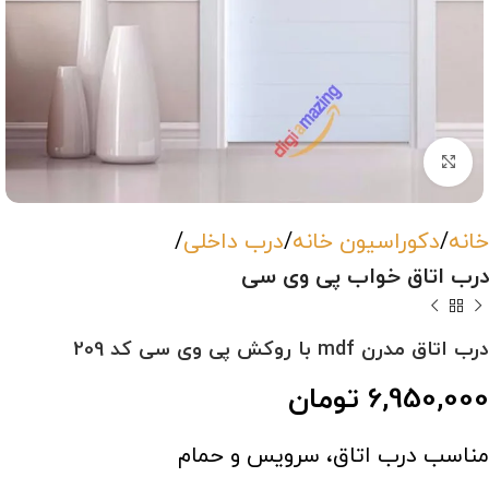
بزرگنمایی تصویر
خانه
دکوراسیون خانه
درب داخلی
درب اتاق خواب پی وی سی
درب اتاق مدرن mdf با روکش پی وی سی کد 209
6,950,000
تومان
مناسب درب اتاق، سرویس و حمام