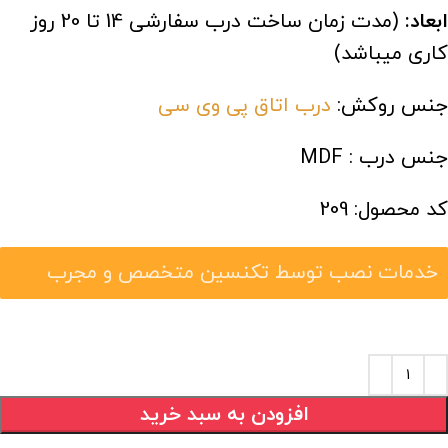
ابعاد:
(مدت زمان ساخت درب سفارشی 14 تا 20 روز
کاری میباشد)
جنس روکش:
درب اتاق پی وی سی
جنس درب : MDF
کد محصول: 209
خدمات نصب توسط تکنسین متخصص و مجرب
افزودن به سبد خرید