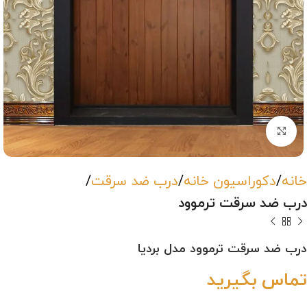
بزرگنمایی تصویر
خانه
دکوراسیون خانه
درب ضد سرقت
درب ضد سرقت ترموود
درب ضد سرقت ترموود مدل بردیا
تماس بگیرید