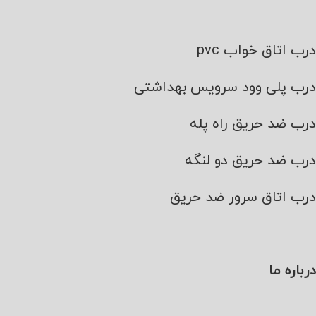
درب اتاق خواب pvc
درب پلی وود سرویس بهداشتی
درب ضد حریق راه پله
درب ضد حریق دو لنگه
درب اتاق سرور ضد حریق
درباره ما