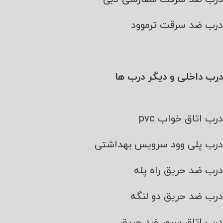
درب ضد سرقت ترموود
درب داخلی و دیگر درب ها
درب اتاق خواب pvc
درب پلی وود سرویس بهداشتی
درب ضد حریق راه پله
درب ضد حریق دو لنگه
درب اتاق سرور ضد حریق