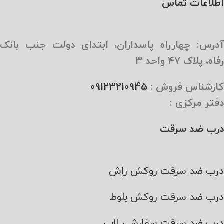
اطلاعات تماس
آدرس: چهارراه پاسداران، ابتدای دولت جنب بانک
رفاه، پلاک ۴۷ واحد ۳
کارشناس فروش :
09123210945
دفتر مرکزی :
درب ضد سرقت
درب ضد سرقت روکش راش
درب ضد سرقت روکش بلوط
درب ضد سرقت سفارشی لابی