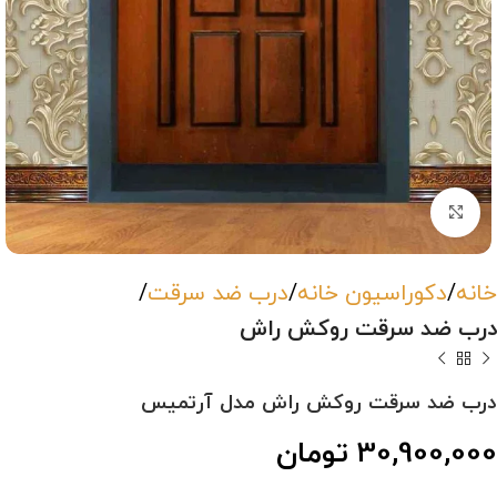
بزرگنمایی تصویر
خانه
دکوراسیون خانه
درب ضد سرقت
درب ضد سرقت روکش راش
درب ضد سرقت روکش راش مدل آرتمیس
30,900,000
تومان