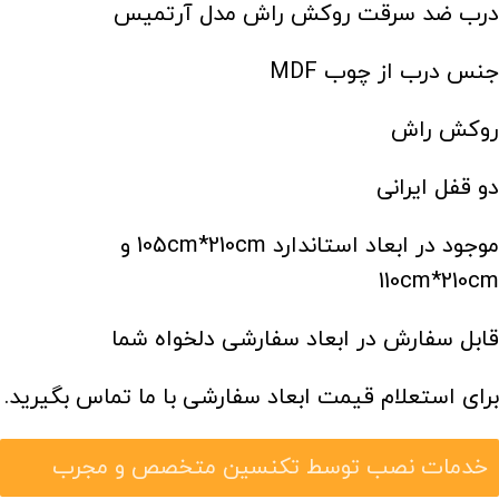
درب ضد سرقت روکش راش مدل آرتمیس
جنس درب از چوب MDF
روکش راش
دو قفل ایرانی
موجود در ابعاد استاندارد 105cm*210cm و
110cm*210cm
قابل سفارش در ابعاد سفارشی دلخواه شما
برای استعلام قیمت ابعاد سفارشی با ما تماس بگیرید.
خدمات نصب توسط تکنسین متخصص و مجرب