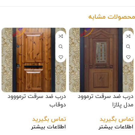
محصولات مشابه
درب ضد سرقت ترموود
درب ضد سرقت ترمووود
مدل پلازا
دوقاب
تماس بگیرید
تماس بگیرید
اطلاعات بیشتر
اطلاعات بیشتر