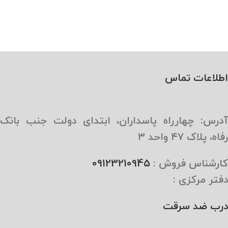
اطلاعات تماس
آدرس: چهارراه پاسداران، ابتدای دولت جنب بانک
رفاه، پلاک ۴۷ واحد ۳
کارشناس فروش :
09123210945
دفتر مرکزی :
درب ضد سرقت