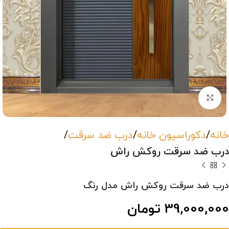
بزرگنمایی تصویر
خانه
دکوراسیون خانه
درب ضد سرقت
درب ضد سرقت روکش راش
درب ضد سرقت روکش راش مدل رنگ
39,000,000
تومان