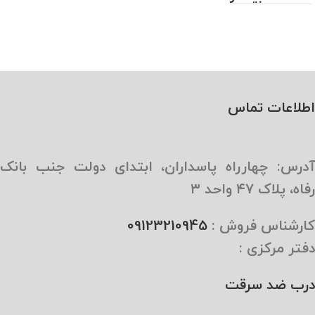
اطلاعات تماس
آدرس: چهارراه پاسداران، ابتدای دولت جنب بانک
رفاه، پلاک ۴۷ واحد ۳
کارشناس فروش :
09123210945
دفتر مرکزی :
درب ضد سرقت