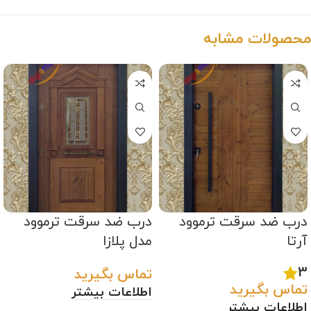
محصولات مشابه
درب ضد سرقت ترموود
درب ضد سرقت ترموود
آرتا
مدل پلازا
3
تماس بگیرید
تماس بگیرید
اطلاعات بیشتر
اطلاعات بیشتر