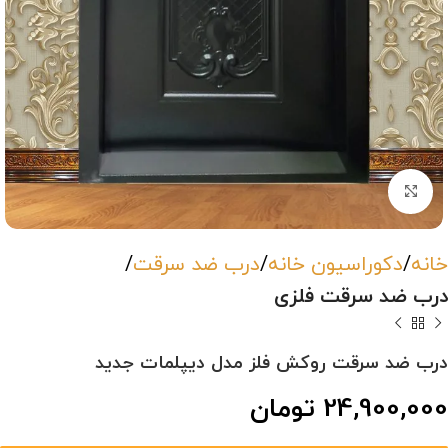
بزرگنمایی تصویر
خانه
دکوراسیون خانه
درب ضد سرقت
درب ضد سرقت فلزی
درب ضد سرقت روکش فلز مدل دیپلمات جدید
24,900,000
تومان