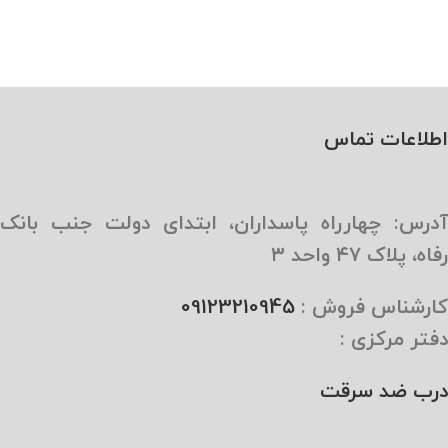
اطلاعات تماس
آدرس: چهارراه پاسداران، ابتدای دولت جنب بانک
رفاه، پلاک ۴۷ واحد ۳
کارشناس فروش :
09123210945
دفتر مرکزی :
درب ضد سرقت