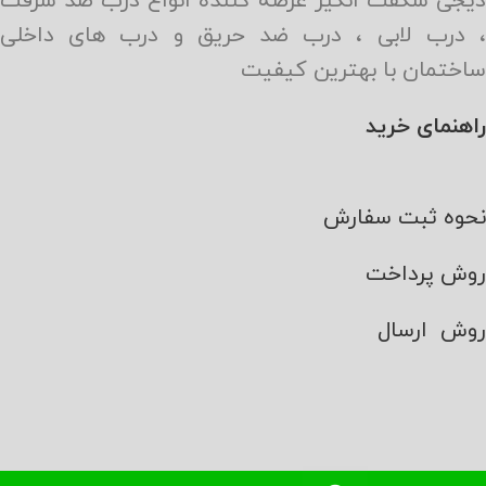
دیجی شگفت انگیز عرضه کننده انواع درب ضد سرقت
، درب لابی ، درب ضد حریق و درب های داخلی
ساختمان با بهترین کیفیت
راهنمای خرید
نحوه ثبت سفارش
روش پرداخت
روش ارسال