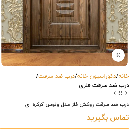
بزرگنمایی تصویر
خانه
دکوراسیون خانه
درب ضد سرقت
درب ضد سرقت فلزی
درب ضد سرقت روکش فلز مدل ونوس کرکره ای
تماس بگیرید