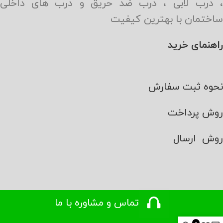
، درب لابی ، درب ضد حریق و درب های داخلی
ساختمان با بهترین کیفیت
راهنمای خرید
نحوه ثبت سفارش
روش پرداخت
روش ارسال
تماس و مشاوره با ما
مجوزها و شبکه های اجتماعی
0