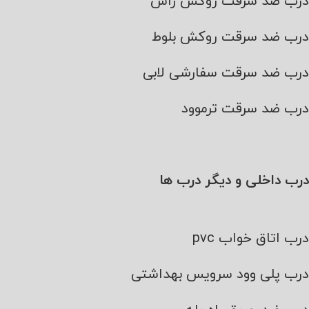
درب ضد سرقت روکش راش
درب ضد سرقت روکش بلوط
درب ضد سرقت سفارشی لابی
درب ضد سرقت ترموود
درب داخلی و دیگر درب ها
درب اتاق خواب pvc
درب پلی وود سرویس بهداشتی