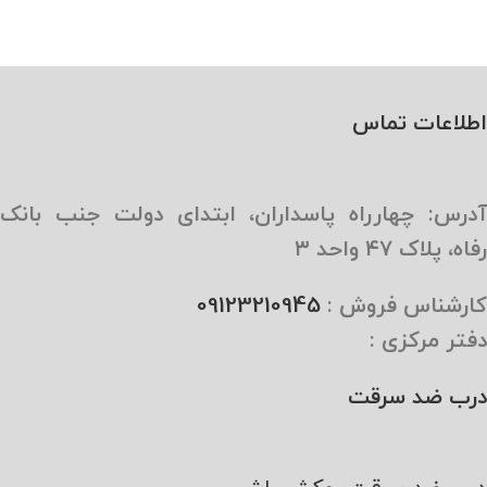
اطلاعات تماس
آدرس: چهارراه پاسداران، ابتدای دولت جنب بانک
رفاه، پلاک ۴۷ واحد ۳
کارشناس فروش :
09123210945
دفتر مرکزی :
درب ضد سرقت