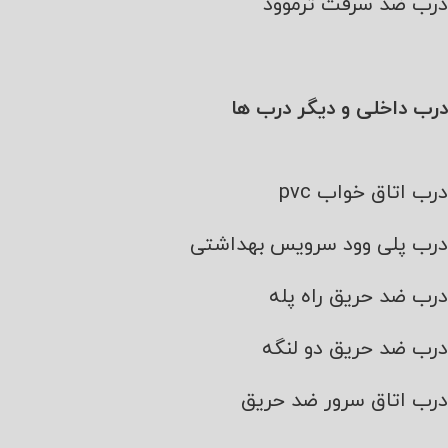
درب ضد سرقت ترموود
درب داخلی و دیگر درب ها
درب اتاق خواب pvc
درب پلی وود سرویس بهداشتی
درب ضد حریق راه پله
درب ضد حریق دو لنگه
درب اتاق سرور ضد حریق