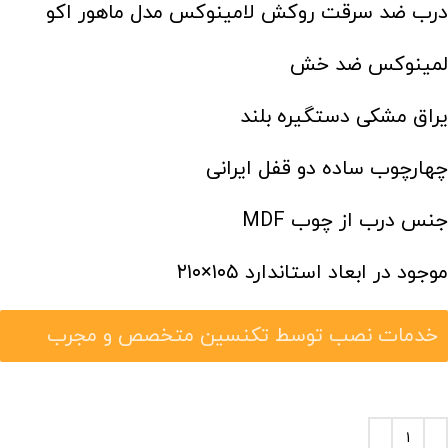
درب ضد سرقت روکش لامینوکس مدل ماهور اکو
لمینوکس ضد خش
یراق مشکی دستگیره بلند
چهارچوب ساده دو قفل ایرانی
جنس درب از چوب MDF
موجود در ابعاد استاندارد ۱۰۵×۲۱۰
خدمات نصب توسط تکنسین متخصص و مجرب