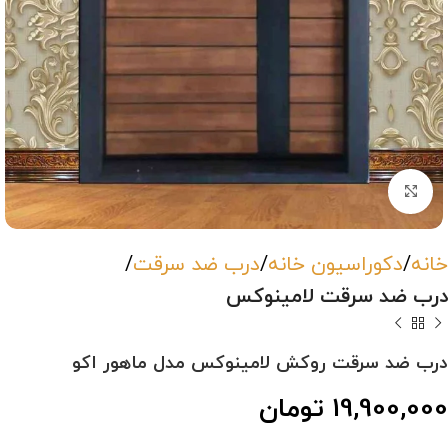
بزرگنمایی تصویر
خانه
دکوراسیون خانه
درب ضد سرقت
درب ضد سرقت لامینوکس
درب ضد سرقت روکش لامینوکس مدل ماهور اکو
19,900,000
تومان