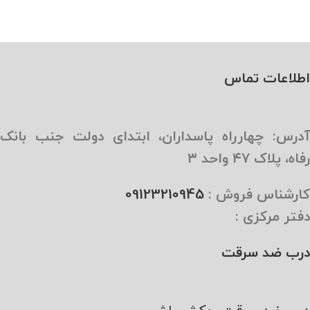
اطلاعات تماس
آدرس: چهارراه پاسداران، ابتدای دولت جنب بانک
رفاه، پلاک ۴۷ واحد ۳
کارشناس فروش :
09123210945
دفتر مرکزی :
درب ضد سرقت