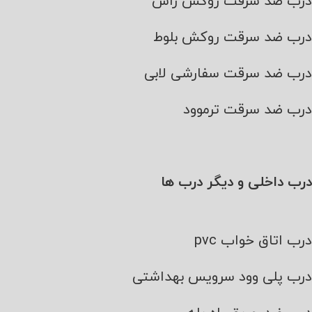
درب ضد سرقت روکش راش
درب ضد سرقت روکش بلوط
درب ضد سرقت سفارشی لابی
درب ضد سرقت ترموود
درب داخلی و دیگر درب ها
درب اتاق خواب pvc
درب پلی وود سرویس بهداشتی