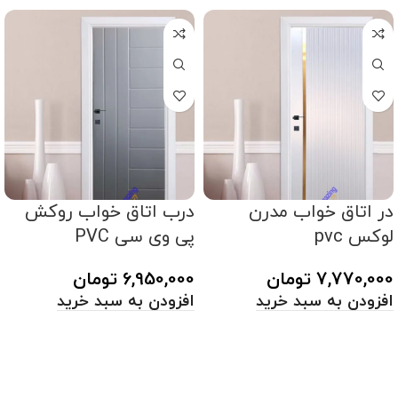
در اتاق خواب مدرن
درب اتاق خواب روکش
لوکس pvc
پی وی سی PVC
7,770,000
تومان
6,950,000
تومان
افزودن به سبد خرید
افزودن به سبد خرید