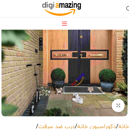
بزرگنمایی تصویر
خانه
دکوراسیون خانه
درب ضد سرقت