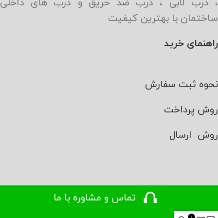
، درب لابی ، درب ضد حریق و درب های داخلی
ساختمان با بهترین کیفیت
راهنمای خرید
نحوه ثبت سفارش
روش پرداخت
روش ارسال
تماس و مشاوره با ما
مجوزها و شبکه های اجتماعی
0