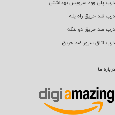
درب پلی وود سرویس بهداشتی
درب ضد حریق راه پله
درب ضد حریق دو لنگه
درب اتاق سرور ضد حریق
درباره ما