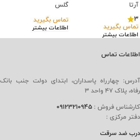
آرتا
گلس
3
تماس بگیرید
تماس بگیرید
اطلاعات بیشتر
اطلاعات بیشتر
اطلاعات تماس
آدرس: چهارراه پاسداران، ابتدای دولت جنب بانک
رفاه، پلاک ۴۷ واحد ۳
کارشناس فروش :
09123210945
دفتر مرکزی :
درب ضد سرقت