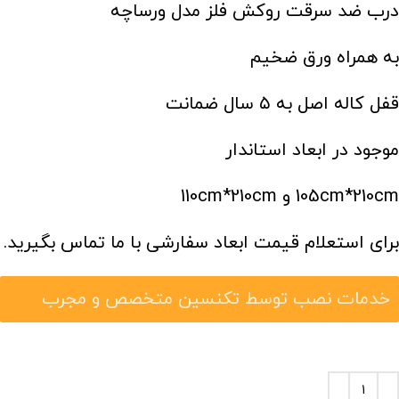
درب ضد سرقت روکش فلز مدل ورساچه
به همراه ورق ضخیم
قفل کاله اصل به ۵ سال ضمانت
موجود در ابعاد استاندار
105cm*210cm و 110cm*210cm
برای استعلام قیمت ابعاد سفارشی با ما تماس بگیرید.
خدمات نصب توسط تکنسین متخصص و مجرب