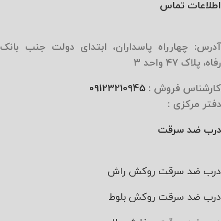
اطلاعات تماس
آدرس: چهارراه پاسداران، ابتدای دولت جنب بانک
رفاه، پلاک ۴۷ واحد ۳
کارشناس فروش :
09123210945
دفتر مرکزی :
درب ضد سرقت
درب ضد سرقت روکش راش
درب ضد سرقت روکش بلوط