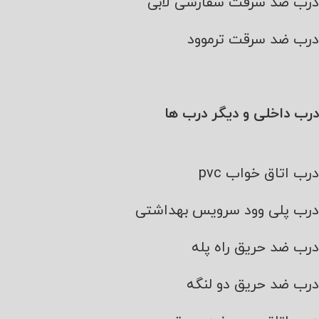
درب ضد سرقت سفارشی لابی
درب ضد سرقت ترموود
درب داخلی و دیگر درب ها
درب اتاق خواب pvc
درب پلی وود سرویس بهداشتی
درب ضد حریق راه پله
درب ضد حریق دو لنگه