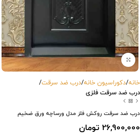
بزرگنمایی تصویر
خانه
دکوراسیون خانه
درب ضد سرقت
درب ضد سرقت فلزی
درب ضد سرقت روکش فلز مدل ورساچه ورق ضخیم
26,900,000
تومان